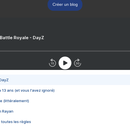
Créer un blog
 Battle Royale - DayZ
 DayZ
 a 13 ans (et vous l'avez ignoré)
e (littéralement)
im Rayan
 toutes les règles