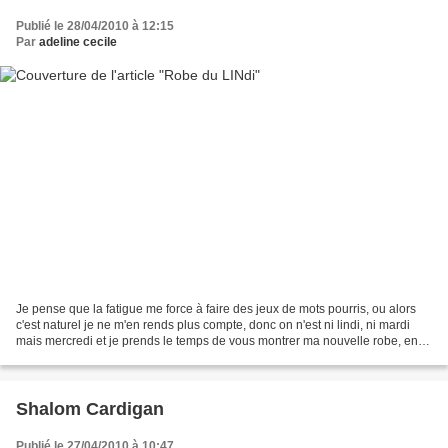
Publié le 28/04/2010 à 12:15
Par
adeline cecile
Je pense que la fatigue me force à faire des jeux de mots pourris, ou alors
c'est naturel je ne m'en rends plus compte, donc on n'est ni lindi, ni mardi
mais mercredi et je prends le temps de vous montrer ma nouvelle robe, en
lin vous l'aurez compris....
Shalom Cardigan
Publié le 27/04/2010 à 10:47