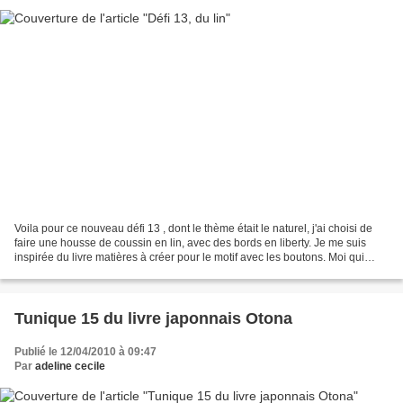
Voila pour ce nouveau défi 13 , dont le thème était le naturel, j'ai choisi de
faire une housse de coussin en lin, avec des bords en liberty. Je me suis
inspirée du livre matières à créer pour le motif avec les boutons. Moi qui
pensais que coudre une...
Tunique 15 du livre japonnais Otona
Publié le 12/04/2010 à 09:47
Par
adeline cecile