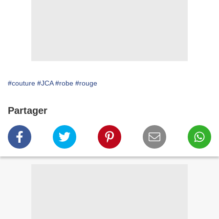
#couture
#JCA
#robe
#rouge
Partager