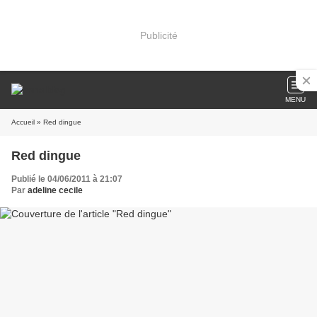
Publicité
MENU
Accueil
» Red dingue
Red dingue
Publié le 04/06/2011 à 21:07
Par
adeline cecile