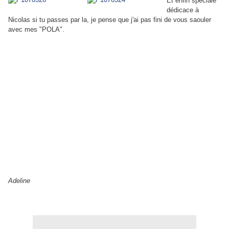
Et enfin spéciale
dédicace à
Nicolas si tu passes par la, je pense que j'ai pas fini de vous saouler
avec mes "POLA".
Adeline