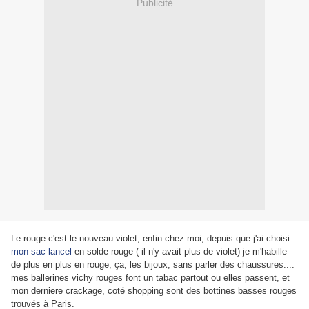
Publicité
Le rouge c'est le nouveau violet, enfin chez moi, depuis que j'ai choisi
mon sac lancel
en solde rouge ( il n'y avait plus de violet) je m'habille
de plus en plus en rouge, ça, les bijoux, sans parler des chaussures....
mes ballerines vichy rouges font un tabac partout ou elles passent, et
mon derniere crackage, coté shopping sont des bottines basses rouges
trouvés à Paris.