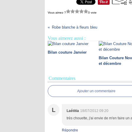
Vous aimez ?
0 vote
Robe blanche à fleurs bleu
Vous aimerez aussi :
Bilan couture Janvier
Bilan Couture No
et décembre
Commentaires
Ajouter un commentaire
L
Laétitia
18/07/2012 09:20
très chouette, j'ai envie de m'en faire un
Répondre