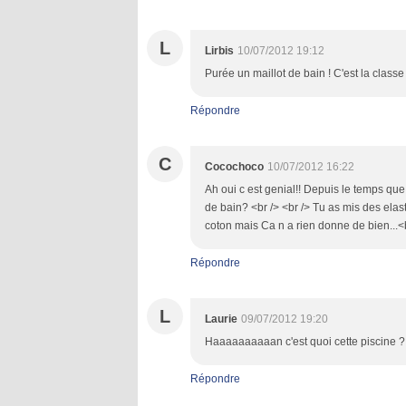
L
Lirbis
10/07/2012 19:12
Purée un maillot de bain ! C'est la classe
Répondre
C
Cocochoco
10/07/2012 16:22
Ah oui c est genial!! Depuis le temps que j
de bain? <br /> <br /> Tu as mis des elas
coton mais Ca n a rien donne de bien...<br 
Répondre
L
Laurie
09/07/2012 19:20
Haaaaaaaaaan c'est quoi cette piscine ?!!!!
Répondre