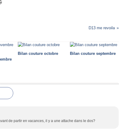
D13 me revoila
Bilan couture octobre
Bilan couture septembre
vembre
 avant de partir en vacances, il y a une attache dans le dos?