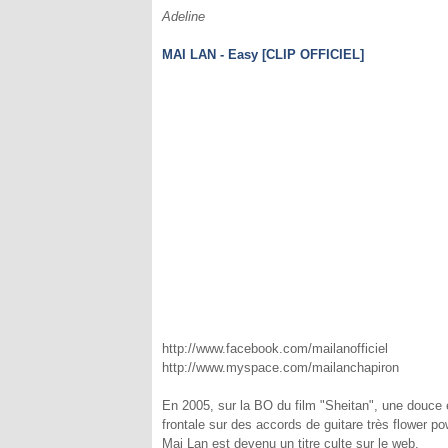
Adeline
MAI LAN - Easy [CLIP OFFICIEL]
http://www.facebook.com/mailanofficiel
http://www.myspace.com/mailanchapiron
En 2005, sur la BO du film "Sheitan", une douce 
frontale sur des accords de guitare très flower p
Mai Lan est devenu un titre culte sur le web.