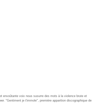
et envoûtante voix nous susurre des mots à la violence brute et
ower. "Gentiment je t'immole", première apparition discographique de