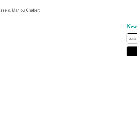
osse & Marilou Chabert
News