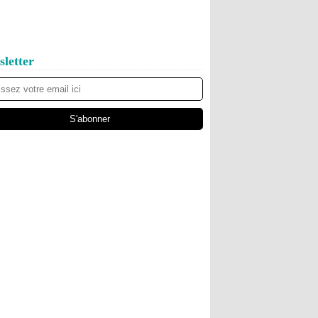
letter