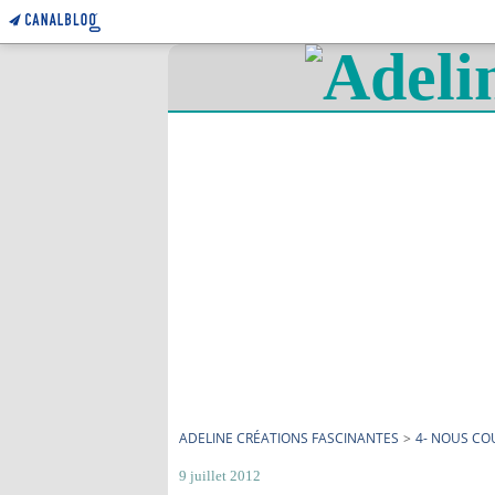
ADELINE CRÉATIONS FASCINANTES
>
4- NOUS C
9 juillet 2012