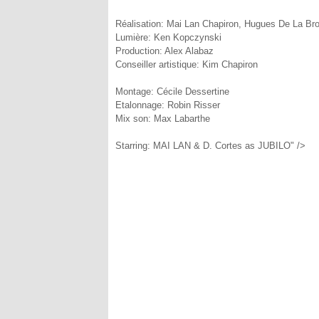
Réalisation: Mai Lan Chapiron, Hugues De La Br
Lumière: Ken Kopczynski
Production: Alex Alabaz
Conseiller artistique: Kim Chapiron
Montage: Cécile Dessertine
Etalonnage: Robin Risser
Mix son: Max Labarthe
Starring: MAI LAN & D. Cortes as JUBILO" />