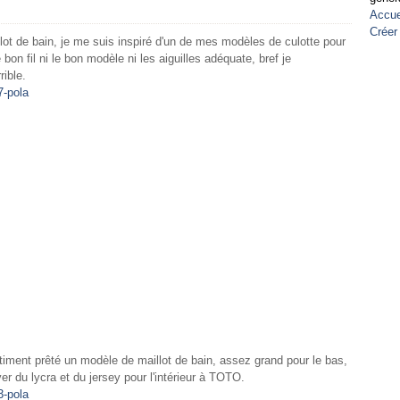
Accue
Créer
llot de bain, je me suis inspiré d'un de mes modèles de culotte pour
on fil ni le bon modèle ni les aiguilles adéquate, bref je
ible.
entiment prêté un modèle de maillot de bain, assez grand pour le bas,
er du lycra et du jersey pour l'intérieur à TOTO.