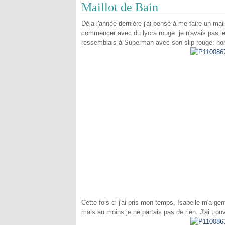
Maillot de Bain
Déja l'année dernière j'ai pensé à me faire un mai
commencer avec du lycra rouge. je n'avais pas le b
ressemblais à Superman avec son slip rouge: horr
Cette fois ci j'ai pris mon temps, Isabelle m'a g
mais au moins je ne partais pas de rien. J'ai trouv