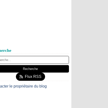
herche
Flux RSS
acter le propriétaire du blog