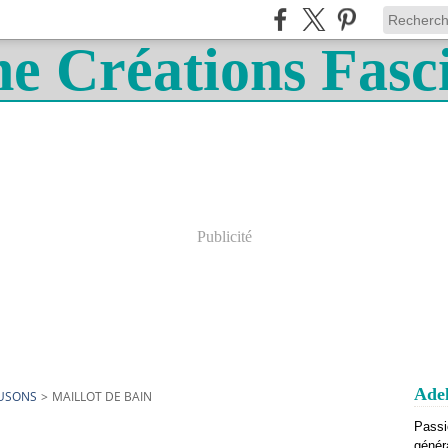
Publicité
Adel
OUSONS
>
MAILLOT DE BAIN
Passi
génér