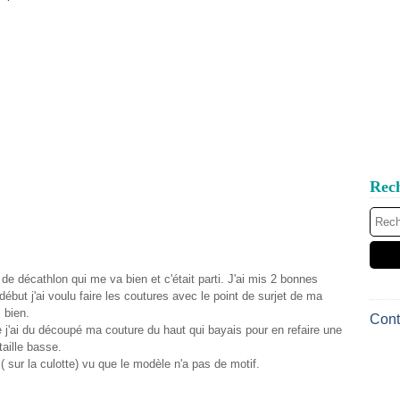
Rec
de décathlon qui me va bien et c'était parti. J'ai mis 2 bonnes
ébut j'ai voulu faire les coutures avec le point de surjet de ma
 bien.
Cont
 j'ai du découpé ma couture du haut qui bayais pour en refaire une
taille basse.
 ( sur la culotte) vu que le modèle n'a pas de motif.