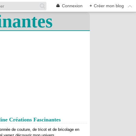
Connexion
+
Créer mon blog
ine Créations Fascinantes
onnée de couture, de tricot et de bricolage en
al venez découvrir mon univers.