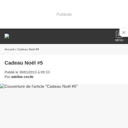
Publicité
MENU
Accueil
» Cadeau Noël #5
Cadeau Noël #5
Publié le 30/01/2013 à 09:33
Par
adeline cecile