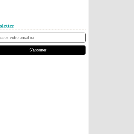
letter