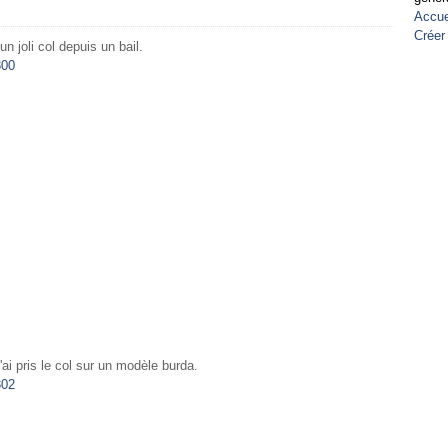
Accue
Créer
un joli col depuis un bail.
j'ai pris le col sur un modèle burda.