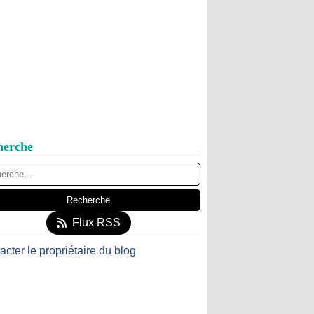
herche
Flux RSS
acter le propriétaire du blog