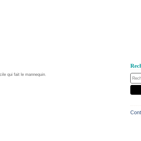
Rec
ile qui fait le mannequin.
Cont