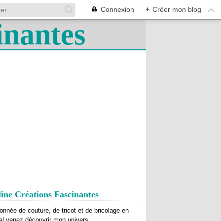
Connexion
+
Créer mon blog
ine Créations Fascinantes
onnée de couture, de tricot et de bricolage en
al venez découvrir mon univers.