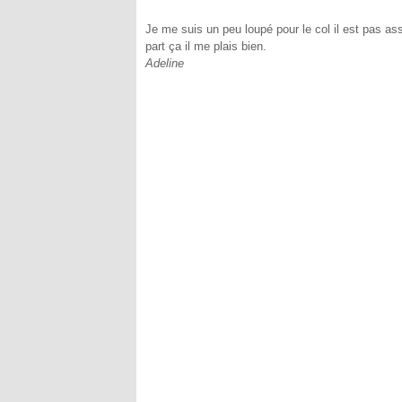
Je me suis un peu loupé pour le col il est pas as
part ça il me plais bien.
Adeline