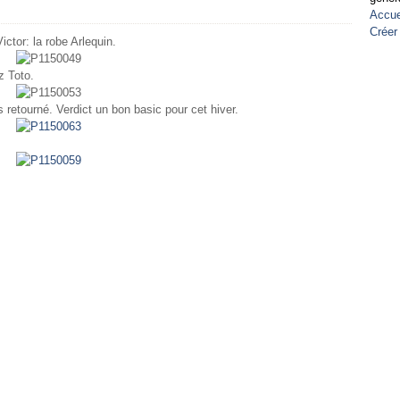
Accue
Créer
ctor: la robe Arlequin.
z Toto.
 retourné. Verdict un bon basic pour cet hiver.