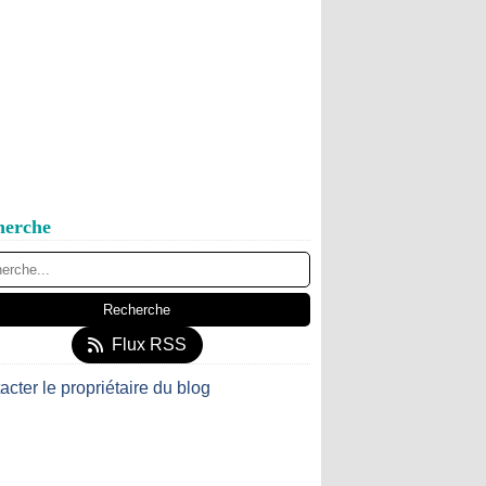
herche
Flux RSS
acter le propriétaire du blog