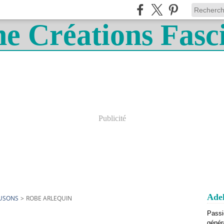
Publicité
Adel
OUSONS
>
ROBE ARLEQUIN
Passi
génér