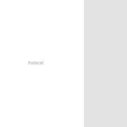
Publicité