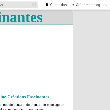
Connexion
+
Créer mon blog
ine Créations Fascinantes
onnée de couture, de tricot et de bricolage en
al venez découvrir mon univers.