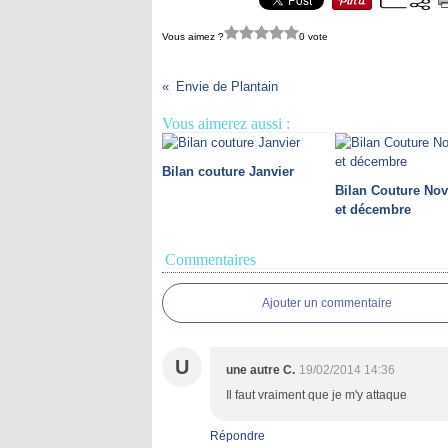
Vous aimez ?
0 vote
Envie de Plantain
Vous aimerez aussi :
Bilan couture Janvier
Bilan Couture No
et décembre
Commentaires
Ajouter un commentaire
U
une autre C.
19/02/2014 14:36
Il faut vraiment que je m'y attaque
Répondre