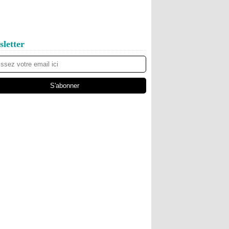
letter