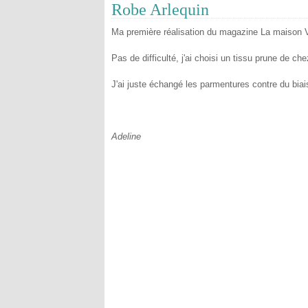
Robe Arlequin
Ma première réalisation du magazine La maison Vi
Pas de difficulté, j'ai choisi un tissu prune de che
J'ai juste échangé les parmentures contre du biais
Adeline