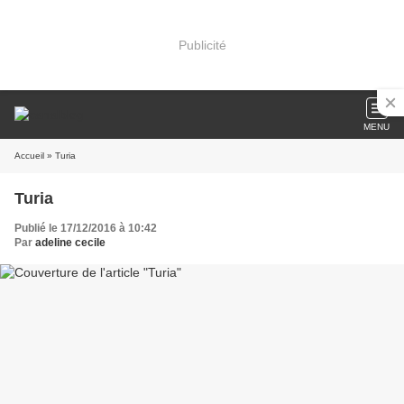
Publicité
MENU
Accueil
» Turia
Turia
Publié le 17/12/2016 à 10:42
Par
adeline cecile