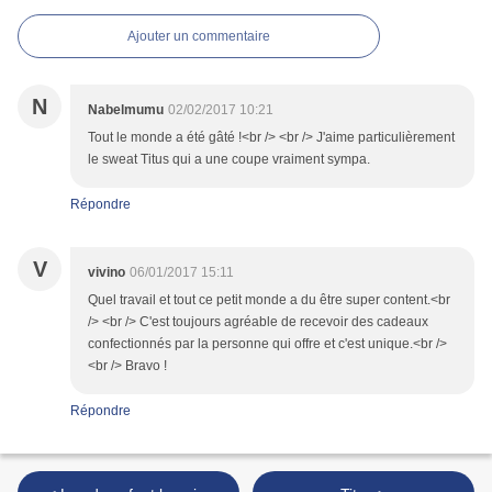
Ajouter un commentaire
N
Nabelmumu
02/02/2017 10:21
Tout le monde a été gâté !<br /> <br /> J'aime particulièrement
le sweat Titus qui a une coupe vraiment sympa.
Répondre
V
vivino
06/01/2017 15:11
Quel travail et tout ce petit monde a du être super content.<br
/> <br /> C'est toujours agréable de recevoir des cadeaux
confectionnés par la personne qui offre et c'est unique.<br />
<br /> Bravo !
Répondre