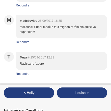
Répondre
M
madebyviou
26/09/2017 16:35
Moi aussi! Super modèle tout mignon et féminin qui te va
super bien!
Répondre
T
Terpsi-
25/09/2017 12:33
Ravissant, j'adore !
Répondre
< Holly
Louise >
Hébergé par Canalblog