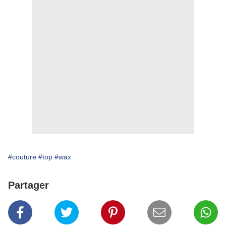
#couture
#top
#wax
Partager