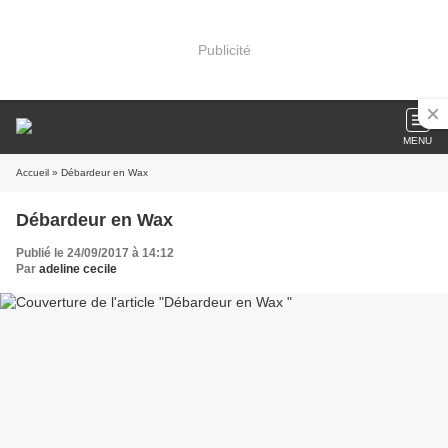
Publicité
MENU
Accueil
» Débardeur en Wax
Débardeur en Wax
Publié le 24/09/2017 à 14:12
Par
adeline cecile