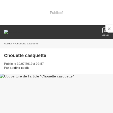
Publicité
MENU
Accueil
» Chouette casquette
Chouette casquette
Publié le 30/07/2019 à 09:57
Par
adeline cecile