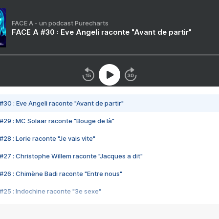
FACE A - un podcast Purecharts
FACE A #30 : Eve Angeli raconte "Avant de partir"
#30 : Eve Angeli raconte "Avant de partir"
#29 : MC Solaar raconte "Bouge de là"
28 : Lorie raconte "Je vais vite"
#27 : Christophe Willem raconte "Jacques a dit"
#26 : Chimène Badi raconte "Entre nous"
#25 : Indochine raconte "3e sexe"
#24 : Zaho raconte "C'est chelou"