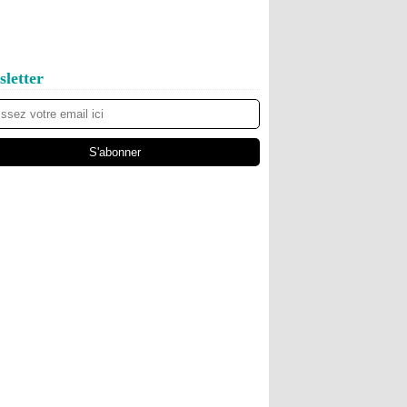
letter