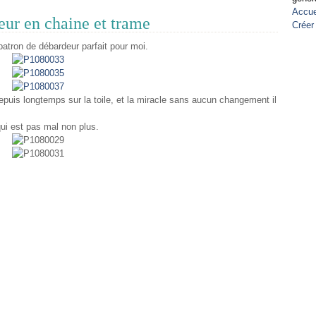
Accue
eur en chaine et trame
Créer
u patron de débardeur parfait pour moi.
puis longtemps sur la toile, et la miracle sans aucun changement il
 qui est pas mal non plus.