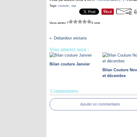
Tags:
couture
,
top
Vous aimez ?
0 vote
Debardeur wistaria
Vous aimerez aussi :
Bilan couture Janvier
Bilan Couture No
et décembre
Commentaires
Ajouter un commentaire