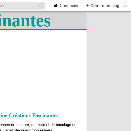
Connexion
+
Créer mon blog
ine Créations Fascinantes
onnée de couture, de tricot et de bricolage en
al venez découvrir mon univers.