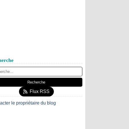
herche
Flux RSS
acter le propriétaire du blog