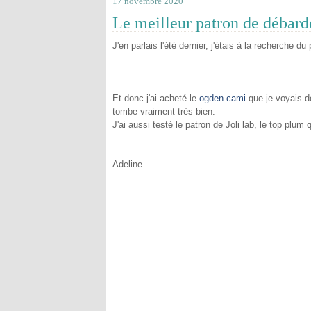
17 novembre 2020
Le meilleur patron de débard
J'en parlais l'été dernier, j'étais à la recherche d
Et donc j'ai acheté le
ogden cami
que je voyais de
tombe vraiment très bien.
J'ai aussi testé le patron de Joli lab, le top plum
Adeline