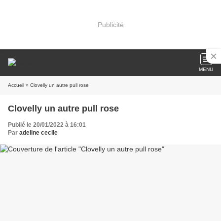
Publicité
MENU
Accueil
» Clovelly un autre pull rose
Clovelly un autre pull rose
Publié le 20/01/2022 à 16:01
Par
adeline cecile