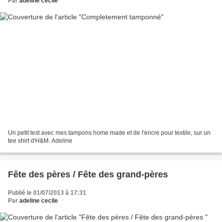
Par
adeline cecile
Un petit test avec mes tampons home made et de l'encre pour textile, sur un
tee shirt d'H&M. Adeline
Fête des pères / Fête des grand-pères
Publié le 01/07/2013 à 17:31
Par
adeline cecile