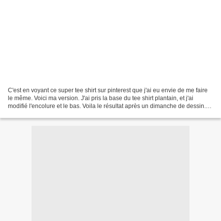
C'est en voyant ce super tee shirt sur pinterest que j'ai eu envie de me faire
le même. Voici ma version. J'ai pris la base du tee shirt plantain, et j'ai
modifié l'encolure et le bas. Voila le résultat après un dimanche de dessin.
Je le trouve vraiment...