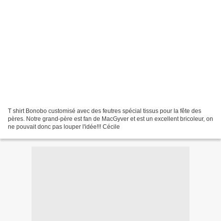
T shirt Bonobo customisé avec des feutres spécial tissus pour la fête des
pères. Notre grand-père est fan de MacGyver et est un excellent bricoleur, on
ne pouvait donc pas louper l'idée!!! Cécile