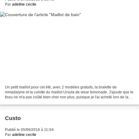
Par
adeline cecile
Un petit maillot pour cet été, avec 2 modèles gratuits, la bralette de
mmadalyne et la culotte du maillot Ursula de wear lemonade. J'ajoute que le
tissu ne m'a pas coûté bien cher non plus, puisque je l'ai acheté lors de la
vente lejaby. J'aime bien ce...
Custo
Publié le 05/06/2016 à 11:04
Par
adeline cecile