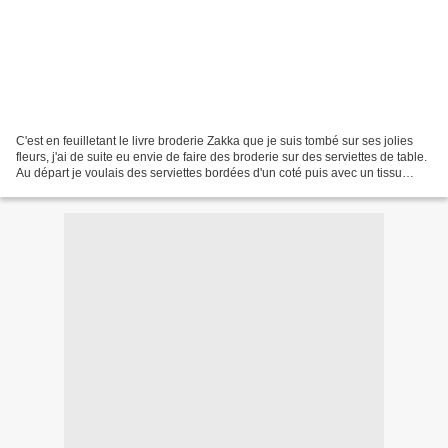
C'est en feuilletant le livre broderie Zakka que je suis tombé sur ses jolies
fleurs, j'ai de suite eu envie de faire des broderie sur des serviettes de table.
Au départ je voulais des serviettes bordées d'un coté puis avec un tissu
bariolé de l'autre...