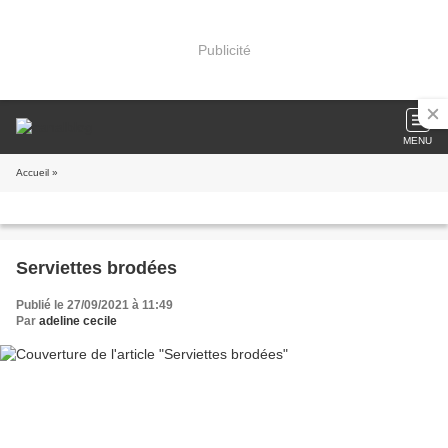
Publicité
MENU
Accueil
»
Serviettes brodées
Publié le 27/09/2021 à 11:49
Par
adeline cecile