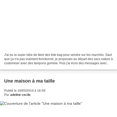
J'ai eu la super idée de faire des tote bag pour vendre sur les marchés. Sauf
que ça n'a pas vraiment fonctionné, je proposais au départ des sacs nature à
customiser avec des tampons gomme. Puis j'ai écris des messages avec
feutres pour tissus. Résultat...
Une maison à ma taille
Publié le 16/05/2014 à 16:59
Par
adeline cecile