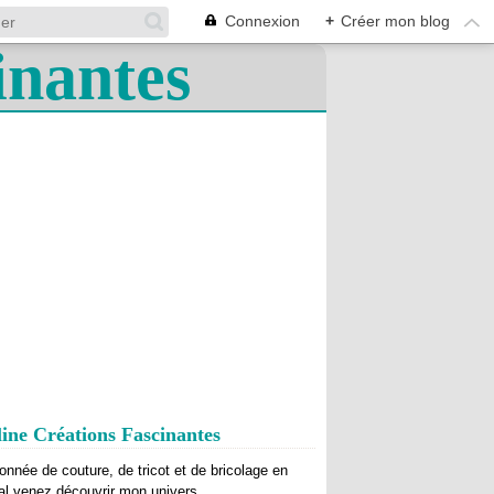
Connexion
+
Créer mon blog
ine Créations Fascinantes
onnée de couture, de tricot et de bricolage en
al venez découvrir mon univers.