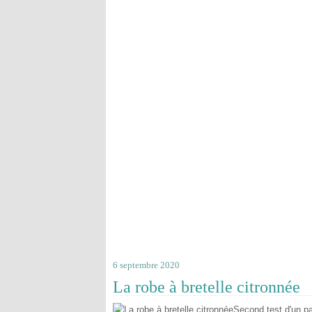
6 septembre 2020
La robe à bretelle citronnée
Second test d'un pat