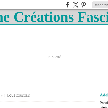
Publicité
Adel
>
4- NOUS COUSONS
Passi
génér