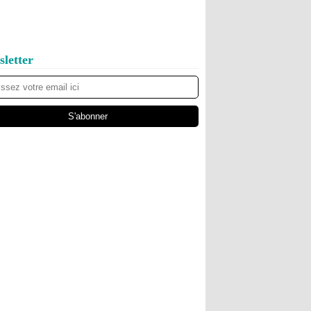
letter