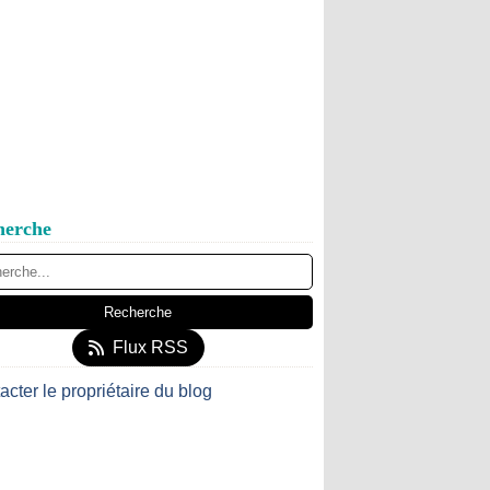
herche
Flux RSS
acter le propriétaire du blog