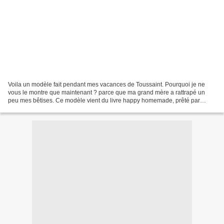
Voila un modèle fait pendant mes vacances de Toussaint. Pourquoi je ne
vous le montre que maintenant ? parce que ma grand mère a rattrapé un
peu mes bêtises. Ce modèle vient du livre happy homemade, prêté par
Marion. Les tissus viennent respectivement...