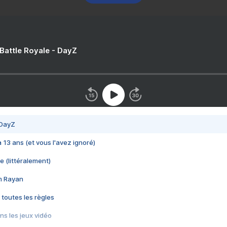
 Battle Royale - DayZ
 DayZ
 a 13 ans (et vous l'avez ignoré)
e (littéralement)
im Rayan
 toutes les règles
s les jeux vidéo