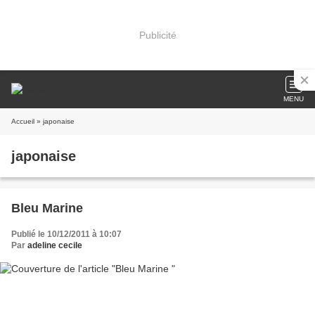
Publicité
MENU
Accueil
» japonaise
japonaise
Bleu Marine
Publié le 10/12/2011 à 10:07
Par
adeline cecile