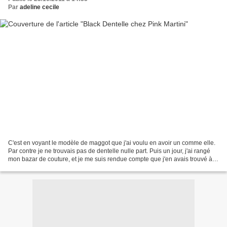
Par
adeline cecile
C'est en voyant le modèle de maggot que j'ai voulu en avoir un comme elle.
Par contre je ne trouvais pas de dentelle nulle part. Puis un jour, j'ai rangé
mon bazar de couture, et je me suis rendue compte que j'en avais trouvé à
Emmaus, à 2 euros le mètre....