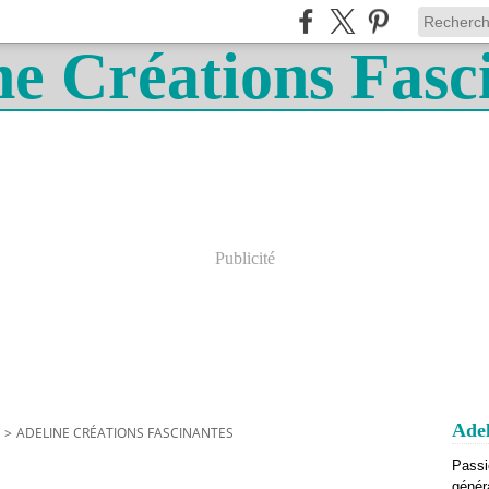
Publicité
Adel
>
ADELINE CRÉATIONS FASCINANTES
Passi
génér