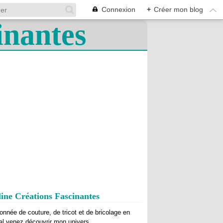
Connexion
+
Créer mon blog
ine Créations Fascinantes
onnée de couture, de tricot et de bricolage en
al venez découvrir mon univers.