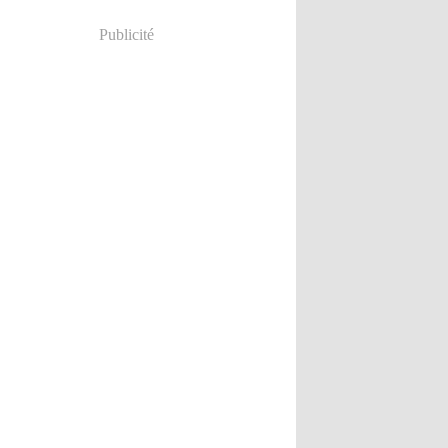
Publicité