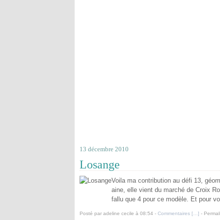
13 décembre 2010
Losange
Voila ma contribution au défi 13, géom
aine, elle vient du marché de Croix Ro
fallu que 4 pour ce modèle. Et pour voi
Posté par adeline cecile à 08:54 -
Commentaires [
…
]
- Permal