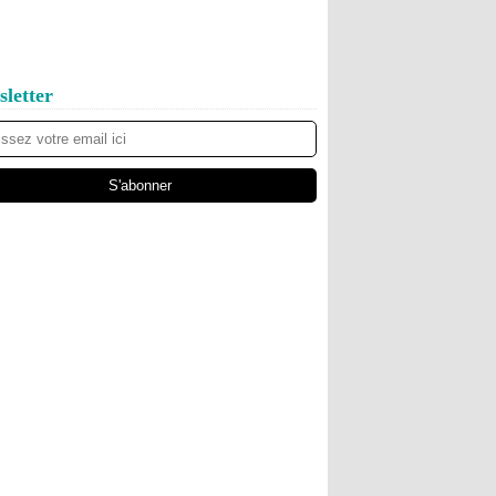
letter