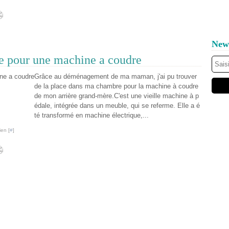
News
 pour une machine a coudre
Grâce au déménagement de ma maman, j'ai pu trouver
de la place dans ma chambre pour la machine à coudre
de mon arrière grand-mère.C'est une vieille machine à p
édale, intégrée dans un meuble, qui se referme. Elle a é
té transformé en machine électrique,...
ien [
#
]