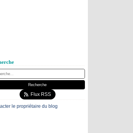
herche
Flux RSS
acter le propriétaire du blog