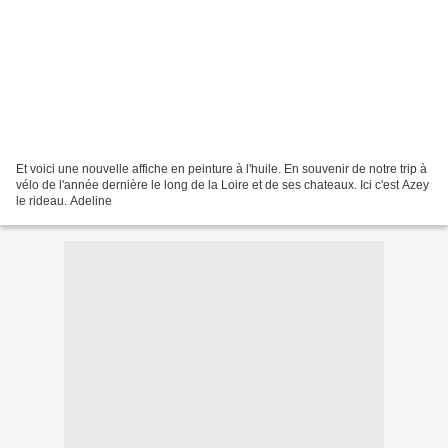
Et voici une nouvelle affiche en peinture à l'huile. En souvenir de notre trip à
vélo de l'année dernière le long de la Loire et de ses chateaux. Ici c'est Azey
le rideau. Adeline