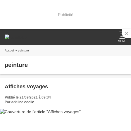
Publicité
MENU
Accueil
» peinture
peinture
Affiches voyages
Publié le 21/09/2021 à 09:34
Par
adeline cecile