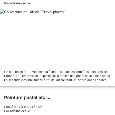
Par
adeline cecile
On part en Italie, au Vietman ou à londres pour ces dernières peintures de
l'année. La 1ere c'est un un pastel fait à partir d'une photo de la baie d'Along.
La seconde c'est un tableau à l'huile, au couteau, d'une rue dans Londres
près de la cathédrale...
Peinture pastel etc ...
Publié le 11/03/2013 à 15:53
Par
adeline cecile