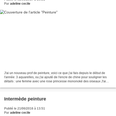
Par
adeline cecile
J'ai un nouveau prof de peinture, voici ce que j'ai fais depuis le début de
l'année: 3 aquarelles, ou j'ai ajouté de l'encre de chine pour souligner les
détails : une femme avec une rose princesse mononoké des oiseaux J'ai
aussi terminé une huile avec...
Intermède peinture
Publié le 21/06/2016 à 13:51
Par
adeline cecile