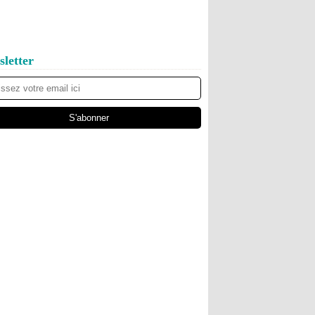
letter