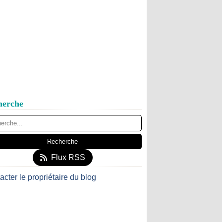
herche
Flux RSS
acter le propriétaire du blog