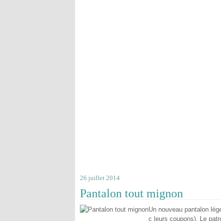
26 juillet 2014
Pantalon tout mignon
Un nouveau pantalon léger
c leurs coupons). Le patr