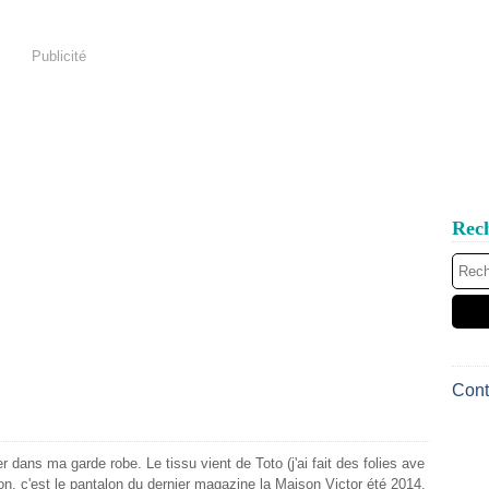
Publicité
Rec
Cont
 dans ma garde robe. Le tissu vient de Toto (j'ai fait des folies ave
on, c'est le pantalon du dernier magazine la Maison Victor été 2014.