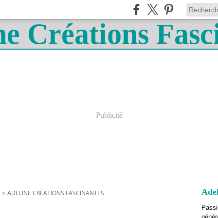
Publicité
Adel
>
ADELINE CRÉATIONS FASCINANTES
Passi
génér