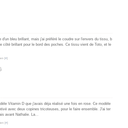
d'un bleu brillant, mais j'ai préféré le coudre sur l'envers du tissu, b
e côté brillant pour le bord des poches. Ce tissu vient de Toto, et le
en [
#
]
dèle Vitamin D que j'avais déja réalisé une fois en rose. Ce modèle
ivé avec deux copines tricoteuses, pour le faire ensemble. J'ai ter
is avant Nathalie. La...
ien [
#
]