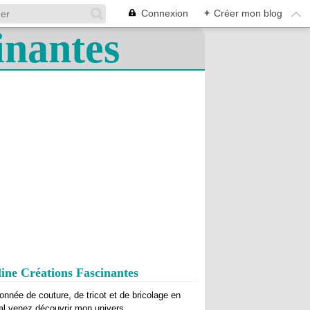
Connexion
+
Créer mon blog
ine Créations Fascinantes
onnée de couture, de tricot et de bricolage en
al venez découvrir mon univers.