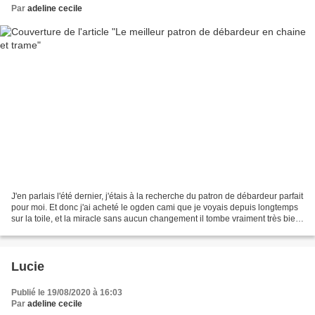
Par
adeline cecile
J'en parlais l'été dernier, j'étais à la recherche du patron de débardeur parfait
pour moi. Et donc j'ai acheté le ogden cami que je voyais depuis longtemps
sur la toile, et la miracle sans aucun changement il tombe vraiment très bien.
J'ai aussi testé...
Lucie
Publié le 19/08/2020 à 16:03
Par
adeline cecile