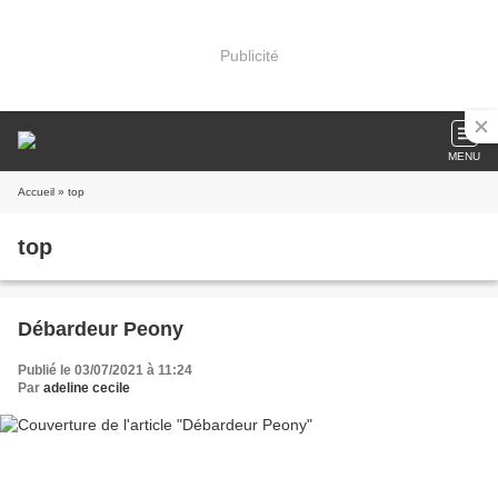
Publicité
MENU
Accueil
» top
top
Débardeur Peony
Publié le 03/07/2021 à 11:24
Par
adeline cecile