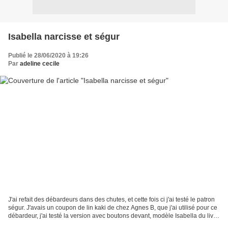
Isabella narcisse et ségur
Publié le 28/06/2020 à 19:26
Par
adeline cecile
J'ai refait des débardeurs dans des chutes, et cette fois ci j'ai testé le patron
ségur. J'avais un coupon de lin kaki de chez Agnes B, que j'ai utilisé pour ce
débardeur, j'ai testé la version avec boutons devant, modèle Isabella du livre
Homewear. Même...