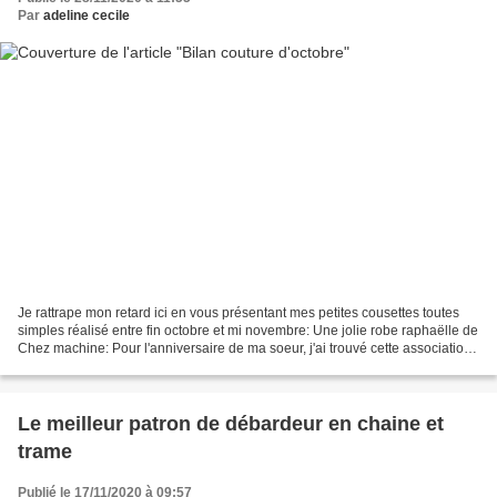
Par
adeline cecile
Je rattrape mon retard ici en vous présentant mes petites cousettes toutes
simples réalisé entre fin octobre et mi novembre: Une jolie robe raphaëlle de
Chez machine: Pour l'anniversaire de ma soeur, j'ai trouvé cette association
d'un coton vert et du...
Le meilleur patron de débardeur en chaine et
trame
Publié le 17/11/2020 à 09:57