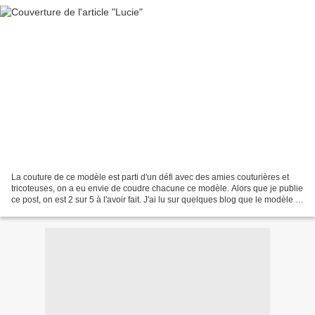
La couture de ce modèle est parti d'un défi avec des amies couturières et
tricoteuses, on a eu envie de coudre chacune ce modèle. Alors que je publie
ce post, on est 2 sur 5 à l'avoir fait. J'ai lu sur quelques blog que le modèle (
Lucie de RDC) était...