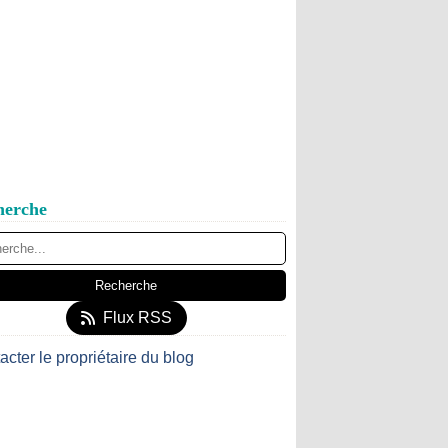
herche
Flux RSS
acter le propriétaire du blog