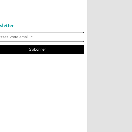
letter