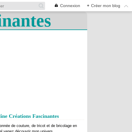
Connexion
+
Créer mon blog
ine Créations Fascinantes
onnée de couture, de tricot et de bricolage en
al venez découvrir mon univers.