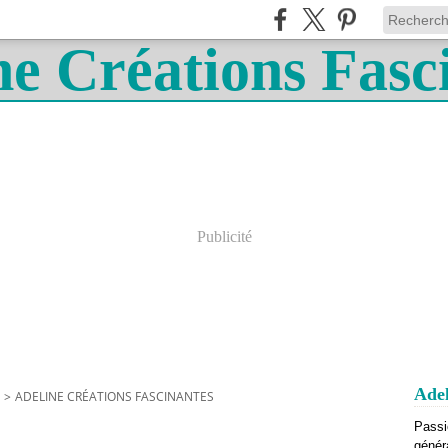
Publicité
Adel
>
ADELINE CRÉATIONS FASCINANTES
Passi
génér