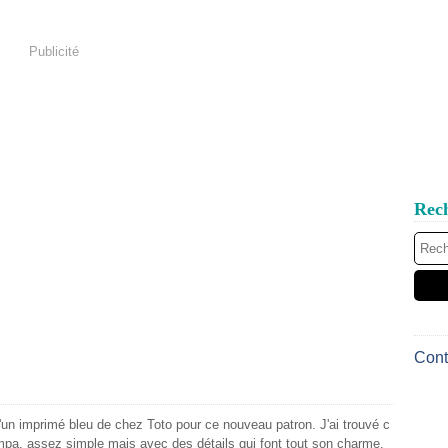
Publicité
Rec
Cont
un imprimé bleu de chez Toto pour ce nouveau patron. J'ai trouvé c
pa, assez simple mais avec des détails qui font tout son charme.