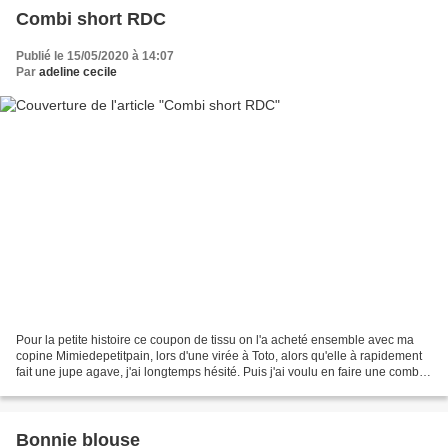
Combi short RDC
Publié le 15/05/2020 à 14:07
Par
adeline cecile
Pour la petite histoire ce coupon de tissu on l'a acheté ensemble avec ma
copine Mimiedepetitpain, lors d'une virée à Toto, alors qu'elle à rapidement
fait une jupe agave, j'ai longtemps hésité. Puis j'ai voulu en faire une combi
yvone de République du...
Bonnie blouse