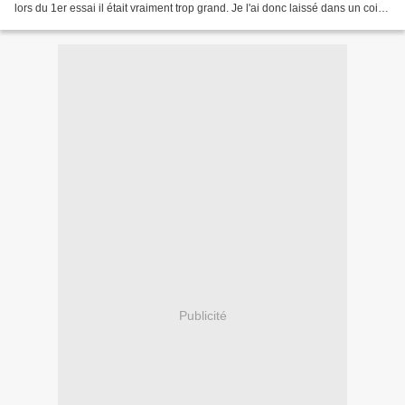
lors du 1er essai il était vraiment trop grand. Je l'ai donc laissé dans un coin
jusqu'a avoir la motivation...
Publicité