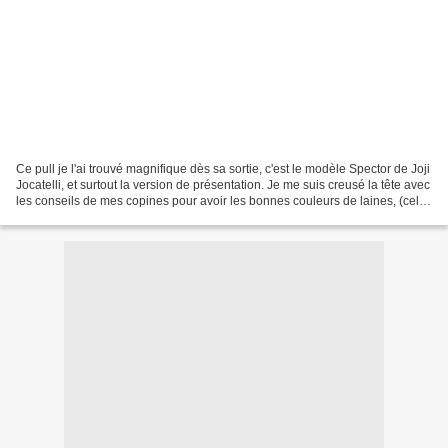
Ce pull je l'ai trouvé magnifique dès sa sortie, c'est le modèle Spector de Joji
Jocatelli, et surtout la version de présentation. Je me suis creusé la tête avec
les conseils de mes copines pour avoir les bonnes couleurs de laines, (celle
de la présentation...