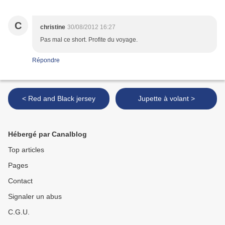
C
christine
30/08/2012 16:27
Pas mal ce short. Profite du voyage.
Répondre
< Red and Black jersey
Jupette à volant >
Hébergé par Canalblog
Top articles
Pages
Contact
Signaler un abus
C.G.U.