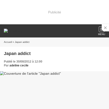
Publicité
MENU
Accueil
» Japan addict
Japan addict
Publié le 30/08/2012 à 12:00
Par
adeline cecile