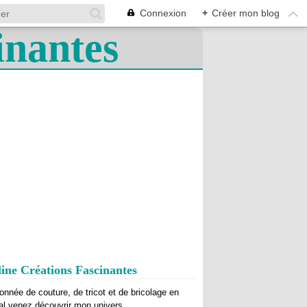
Connexion
+
Créer mon blog
ine Créations Fascinantes
onnée de couture, de tricot et de bricolage en
al venez découvrir mon univers.