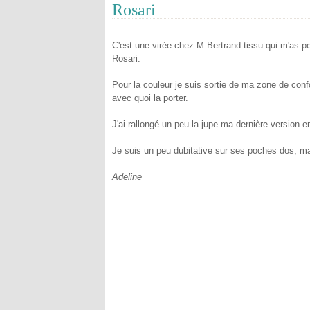
Rosari
C'est une virée chez M Bertrand tissu qui m'as pe
Rosari.
Pour la couleur je suis sortie de ma zone de confor
avec quoi la porter.
J'ai rallongé un peu la jupe ma dernière version e
Je suis un peu dubitative sur ses poches dos, mai
Adeline