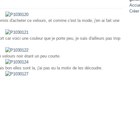
Accue
Créer
rmis d'acheter ce velours, et comme c'est la mode, j'en ai fait une
t car voici une couleur que je porte peu, je sais d'ailleurs pas trop
n velours noir étant un peu courte.
s bon elles sont la, j'ai pas eu la motiv de les découdre.