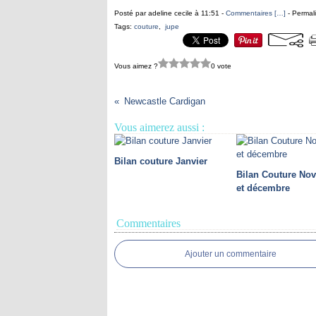
Posté par adeline cecile à 11:51 -
Commentaires [
…
]
- Permali
Tags:
couture
,
jupe
Vous aimez ?
0 vote
Newcastle Cardigan
Vous aimerez aussi :
Bilan couture Janvier
Bilan Couture No
et décembre
Commentaires
Ajouter un commentaire