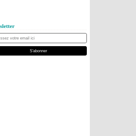
letter