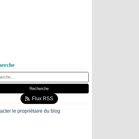
herche
Flux RSS
acter le propriétaire du blog