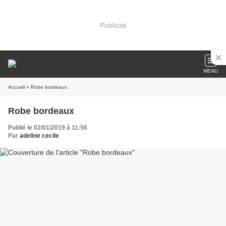
Publicité
MENU
Accueil
» Robe bordeaux
Robe bordeaux
Publié le 02/01/2019 à 11:56
Par
adeline cecile