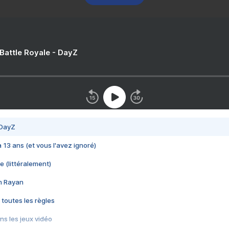
 Battle Royale - DayZ
 DayZ
 a 13 ans (et vous l'avez ignoré)
e (littéralement)
im Rayan
 toutes les règles
s les jeux vidéo