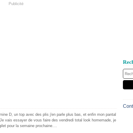
Publicité
Rec
Cont
amine D, un top avec des plis j'en parle plus bas, et enfin mon pantal
 Je vais essayer de vous faire des vendredi total look homemade, je
ilet pour la semaine prochaine....