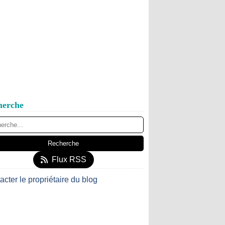
herche
Flux RSS
acter le propriétaire du blog