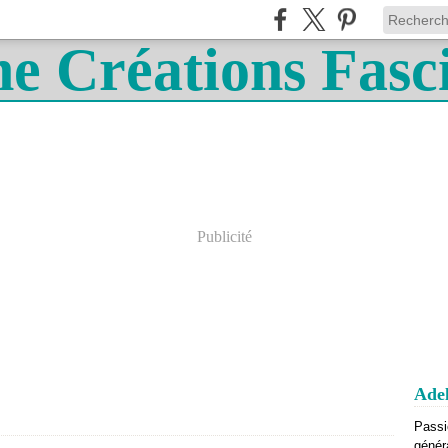
Publicité
Adel
Passi
génér