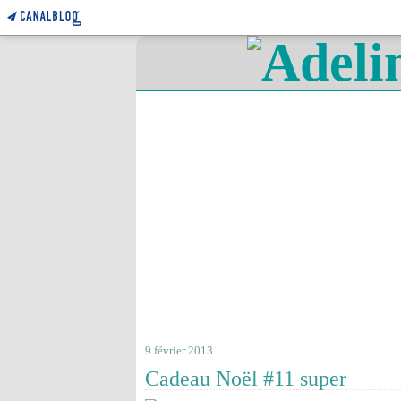
9 février 2013
Cadeau Noël #11 super