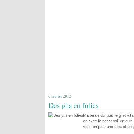
8 février 2013
Des plis en folies
Ma tenue du jour: le gilet vit
on avec le passepoil en cuir.
vous prépare une robe et un g