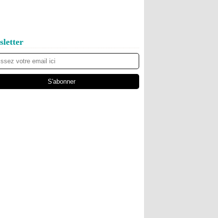
letter