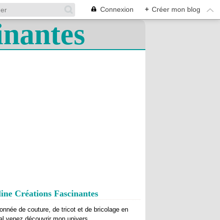
Connexion
+
Créer mon blog
ine Créations Fascinantes
onnée de couture, de tricot et de bricolage en
al venez découvrir mon univers.