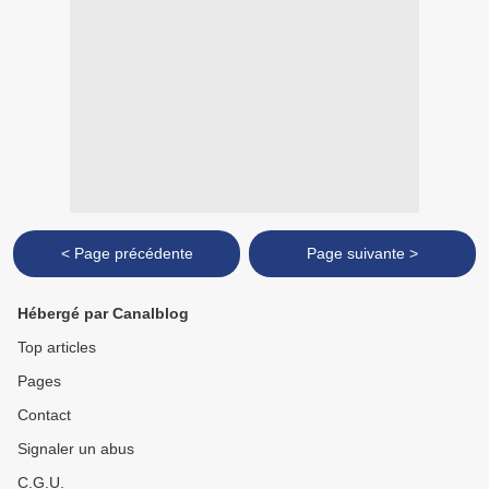
< Page précédente
Page suivante >
Hébergé par Canalblog
Top articles
Pages
Contact
Signaler un abus
C.G.U.