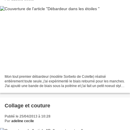
Mon tout premier débardeur (modèle Sorbeto de Colette) réalisé
entièrement toute seule, j'ai expérimenté le biais retourné pour les manches.
J'ai ajouté une bande de biais sous la poitrine et j'ai fait un petit noeud style
noeud papillon. Cécile
Collage et couture
Publié le 25/04/2013 à 10:28
Par
adeline cecile