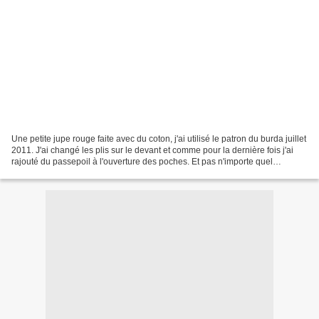
Une petite jupe rouge faite avec du coton, j'ai utilisé le patron du burda juillet
2011. J'ai changé les plis sur le devant et comme pour la dernière fois j'ai
rajouté du passepoil à l'ouverture des poches. Et pas n'importe quel
passepoil, du liberty...