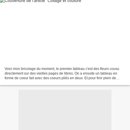
Voici mon bricolage du moment, le premier tableau c'est des fleurs cousu
directement sur des vieilles pages de libres. On a ensuite un tableau en
forme de coeur fait avec des coeurs pliés en deux. Et pour finir plein de
coeurs cousu sur des écritures....