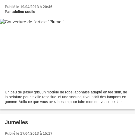
Publié le 19/04/2013 à 20:46
Par
adeline cecile
Un peu de jersey gris, un modèle de robe japonaise adapté en tee shirt, de
la peinture pour textile rose fluo, et une soeur qui vous fait des tampons en
gomme. Voila ce que vous avez besoin pour faire mon nouveau tee shirt.
Adeline Un groupe très sympa,...
Jumelles
Publié le 17/04/2013 à 15:17