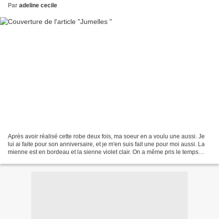
Par
adeline cecile
Après avoir réalisé cette robe deux fois, ma soeur en a voulu une aussi. Je
lui ai faite pour son anniversaire, et je m'en suis fait une pour moi aussi. La
mienne est en bordeau et la sienne violet clair. On a même pris le temps
d'acheter du fil coordonné...