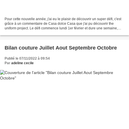
Pour cette nouvelle année, j'ai eu le plaisir de découvrir un super défi, c'est
grâce à un commentaire de Casa dolce Casa que j'ai pu découvrir the
uniform project. Le défi commence lundi 1er février et dure une semaine,
une semaine pendant laquelle avec...
Bilan couture Juillet Aout Septembre Octobre
Publié le 07/11/2022 à 09:54
Par
adeline cecile