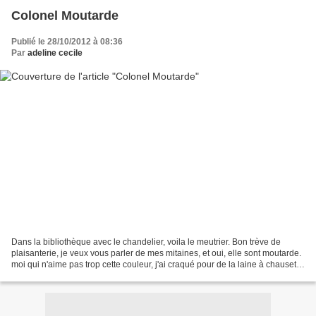
Colonel Moutarde
Publié le 28/10/2012 à 08:36
Par
adeline cecile
Dans la bibliothèque avec le chandelier, voila le meutrier. Bon trève de
plaisanterie, je veux vous parler de mes mitaines, et oui, elle sont moutarde.
moi qui n'aime pas trop cette couleur, j'ai craqué pour de la laine à chausette
moutarde au japon....