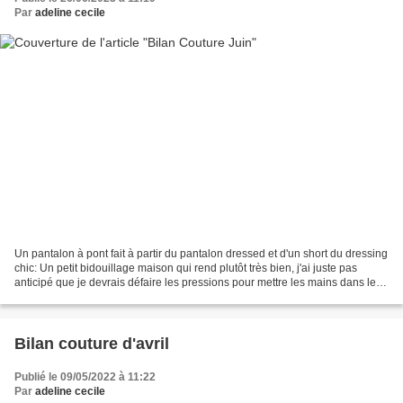
Par
adeline cecile
Un pantalon à pont fait à partir du pantalon dressed et d'un short du dressing
chic: Un petit bidouillage maison qui rend plutôt très bien, j'ai juste pas
anticipé que je devrais défaire les pressions pour mettre les mains dans les
poches. J'ai mis l'élastique...
Bilan couture d'avril
Publié le 09/05/2022 à 11:22
Par
adeline cecile