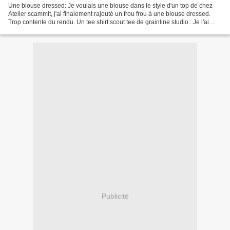
Une blouse dressed: Je voulais une blouse dans le style d'un top de chez
Atelier scammit, j'ai finalement rajouté un frou frou à une blouse dressed.
Trop contente du rendu. Un tee shirt scout tee de grainline studio : Je l'ai
réalisé en tissu mondial...
Publicité