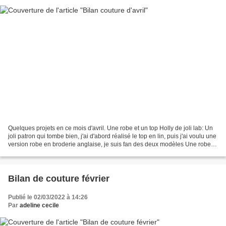
Quelques projets en ce mois d'avril. Une robe et un top Holly de joli lab: Un
joli patron qui tombe bien, j'ai d'abord réalisé le top en lin, puis j'ai voulu une
version robe en broderie anglaise, je suis fan des deux modèles Une robe et
un top Cherry...
Bilan de couture février
Publié le 02/03/2022 à 14:26
Par
adeline cecile