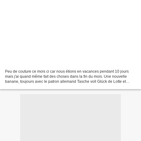
Peu de couture ce mois ci car nous étions en vacances pendant 10 jours
mais j'ai quand même fait des choses dans la fin du mois. Une nouvelle
banane, toujours avec le patron allemand Tasche voll Glück de Lotte et
Ludwig : Après une mini banane et une...