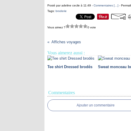
Posté par adeline cecile à 11:49 -
Commentaires [
…
]
- Permali
Tags:
broderie
Vous aimez ?
0 vote
Affiches voyages
Vous aimerez aussi :
Tee shirt Dressed brodés
Sweat monceau b
Commentaires
Ajouter un commentaire