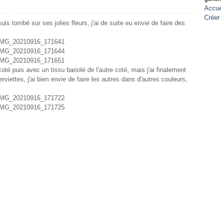
Accue
Créer
suis tombé sur ses jolies fleurs, j'ai de suite eu envie de faire des
oté puis avec un tissu bariolé de l'autre coté, mais j'ai finalement
erviettes, j'ai bien envie de faire les autres dans d'autres couleurs,