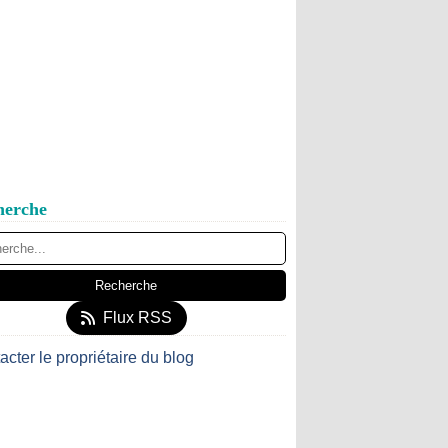
herche
Flux RSS
acter le propriétaire du blog