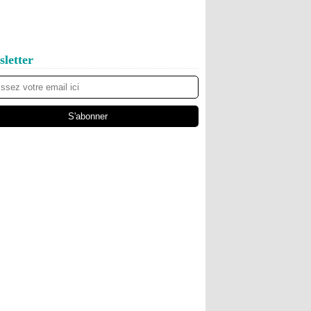
letter