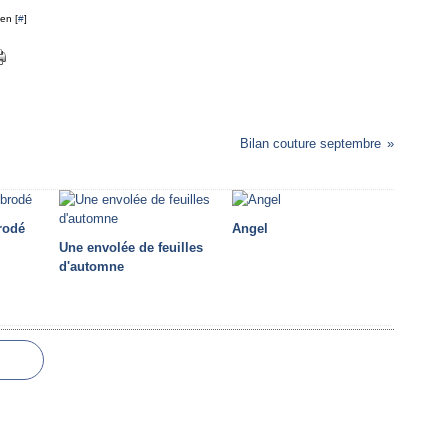
en [
#
]
Bilan couture septembre
rodé
Angel
Une envolée de feuilles
d'automne