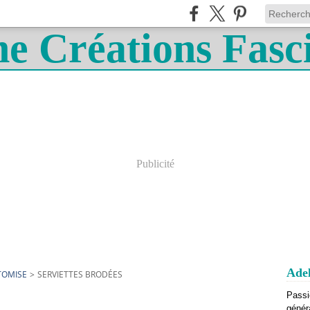
Publicité
Adel
TOMISE
>
SERVIETTES BRODÉES
Passi
génér