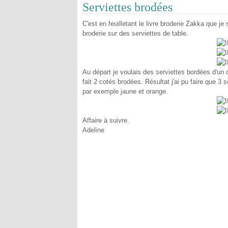
Serviettes brodées
C'est en feuilletant le livre broderie Zakka que je 
broderie sur des serviettes de table.
Au départ je voulais des serviettes bordées d'un c
fait 2 cotés brodées. Résultat j'ai pu faire que 3 s
par exemple jaune et orange.
Affaire à suivre.
Adeline