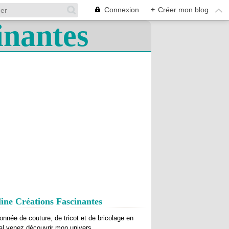
Connexion
+
Créer mon blog
ine Créations Fascinantes
onnée de couture, de tricot et de bricolage en
al venez découvrir mon univers.