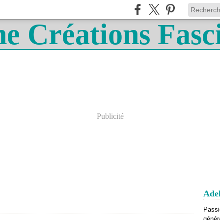
Publicité
Adel
Passi
génér