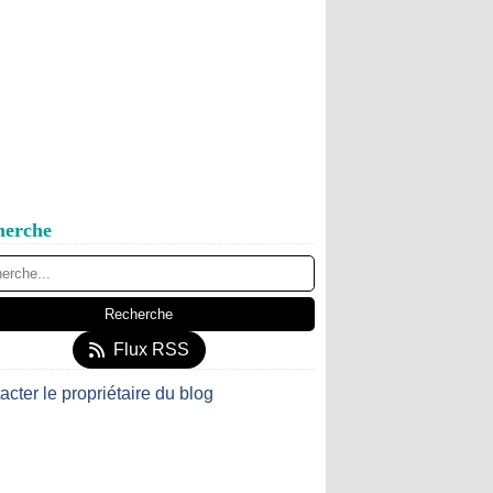
herche
Flux RSS
acter le propriétaire du blog