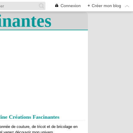
Connexion
+
Créer mon blog
ine Créations Fascinantes
onnée de couture, de tricot et de bricolage en
al venez découvrir mon univers.