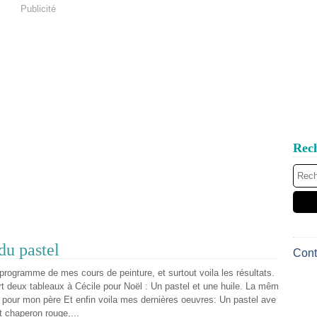
Publicité
Rec
du pastel
Cont
 programme de mes cours de peinture, et surtout voila les résultats.
ert deux tableaux à Cécile pour Noël : Un pastel et une huile. La mêm
 pour mon père Et enfin voila mes dernières oeuvres: Un pastel ave
it chaperon rouge,...