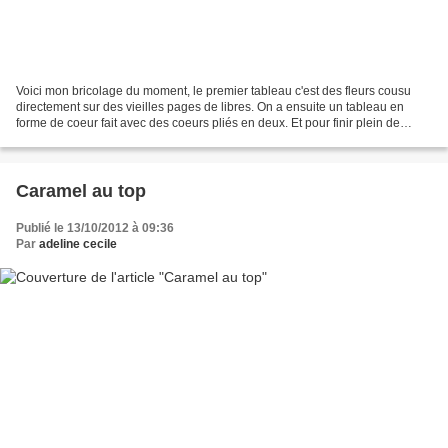
Voici mon bricolage du moment, le premier tableau c'est des fleurs cousu
directement sur des vieilles pages de libres. On a ensuite un tableau en
forme de coeur fait avec des coeurs pliés en deux. Et pour finir plein de
coeurs cousu sur des écritures....
Caramel au top
Publié le 13/10/2012 à 09:36
Par
adeline cecile