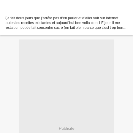
Ça fait deux jours que j’arrête pas d’en parler et d’aller voir sur internet
toutes les recettes existantes et aujourd’hui ben voila c’est LE jour. Il me
restait un pot de lait concentré sucré (en fait plein parce que c'est trop bon...
)donc je me suis...
Publicité