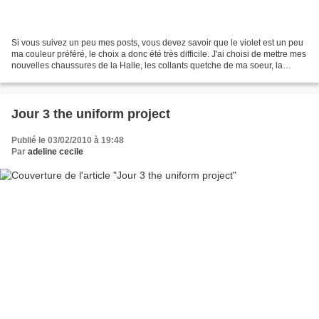
Si vous suivez un peu mes posts, vous devez savoir que le violet est un peu
ma couleur préféré, le choix a donc été très difficile. J'ai choisi de mettre mes
nouvelles chaussures de la Halle, les collants quetche de ma soeur, la
ceinture de Mira, un tee...
Jour 3 the uniform project
Publié le 03/02/2010 à 19:48
Par
adeline cecile