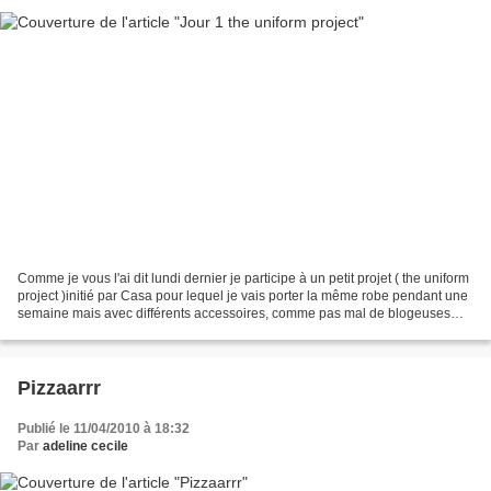
Comme je vous l'ai dit lundi dernier je participe à un petit projet ( the uniform
project )initié par Casa pour lequel je vais porter la même robe pendant une
semaine mais avec différents accessoires, comme pas mal de blogeuses
que vous retrouvé sur le...
Pizzaarrr
Publié le 11/04/2010 à 18:32
Par
adeline cecile