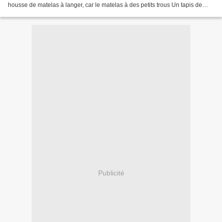
housse de matelas à langer, car le matelas à des petits trous Un tapis de
change nomade Un mobile et une guirlande...
Publicité