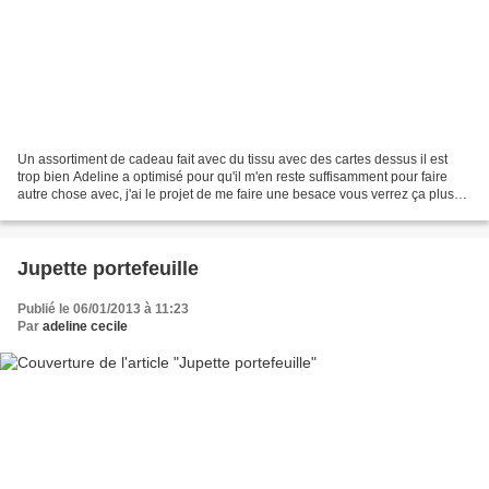
Un assortiment de cadeau fait avec du tissu avec des cartes dessus il est
trop bien Adeline a optimisé pour qu'il m'en reste suffisamment pour faire
autre chose avec, j'ai le projet de me faire une besace vous verrez ça plus
tard.... Le portefeuille est...
Jupette portefeuille
Publié le 06/01/2013 à 11:23
Par
adeline cecile