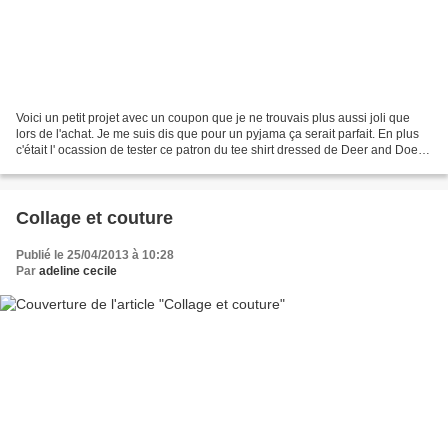
Voici un petit projet avec un coupon que je ne trouvais plus aussi joli que
lors de l'achat. Je me suis dis que pour un pyjama ça serait parfait. En plus
c'était l' ocassion de tester ce patron du tee shirt dressed de Deer and Doe.
Pour le short c'est...
Collage et couture
Publié le 25/04/2013 à 10:28
Par
adeline cecile