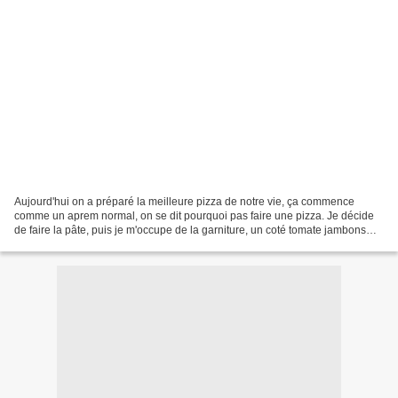
Aujourd'hui on a préparé la meilleure pizza de notre vie, ça commence
comme un aprem normal, on se dit pourquoi pas faire une pizza. Je décide
de faire la pâte, puis je m'occupe de la garniture, un coté tomate jambons
fromage (pour Adeline la difficile)...