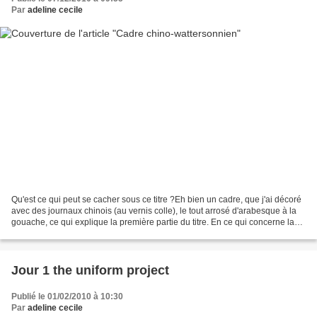
Par
adeline cecile
Qu'est ce qui peut se cacher sous ce titre ?Eh bien un cadre, que j'ai décoré
avec des journaux chinois (au vernis colle), le tout arrosé d'arabesque à la
gouache, ce qui explique la première partie du titre. En ce qui concerne la
planche de BD que j'ai...
Jour 1 the uniform project
Publié le 01/02/2010 à 10:30
Par
adeline cecile