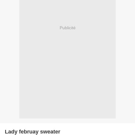
Publicité
Lady februay sweater