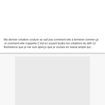
Ma dernier création couture se sait pas comment elle à terminer comme ça
,ni comment elle s'appelle.C'est en voyant toutes les créations du défi 13
flashdance que je me suis aperçu que je voulais en sweat ample qui
découvrais une épaule. Après plusieurs...