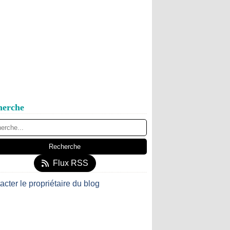
herche
Flux RSS
acter le propriétaire du blog