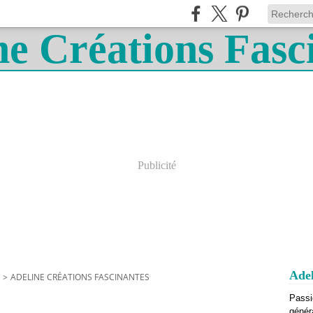
Publicité
Adel
>
ADELINE CRÉATIONS FASCINANTES
Passi
génér