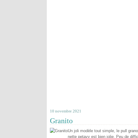
10 novembre 2021
Granito
Un joli modèle tout simple, le pull grano
nette petavy est bien jolie. Peu de dif