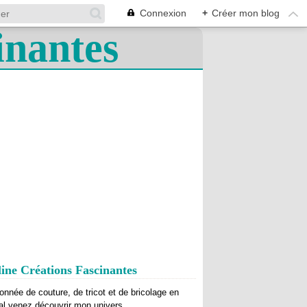
Connexion
+
Créer mon blog
ine Créations Fascinantes
onnée de couture, de tricot et de bricolage en
al venez découvrir mon univers.