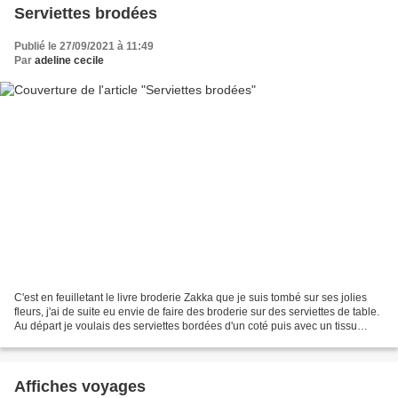
Serviettes brodées
Publié le 27/09/2021 à 11:49
Par
adeline cecile
C'est en feuilletant le livre broderie Zakka que je suis tombé sur ses jolies
fleurs, j'ai de suite eu envie de faire des broderie sur des serviettes de table.
Au départ je voulais des serviettes bordées d'un coté puis avec un tissu
bariolé de l'autre...
Affiches voyages