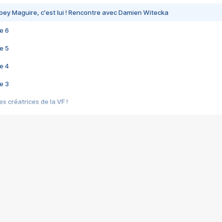
bey Maguire, c'est lui ! Rencontre avec Damien Witecka
e 6
e 5
e 4
e 3
s créatrices de la VF !
e 2
e 1
e Mektoub My Love arrive enfin ! Rencontre avec Shaïn Boumedine et Sal
i : après Toni en famille
elle réalise le bouleversant Dites lui que je l'aime
ais ! Rencontre autour de Vie privée de Rebecca Zlotowski