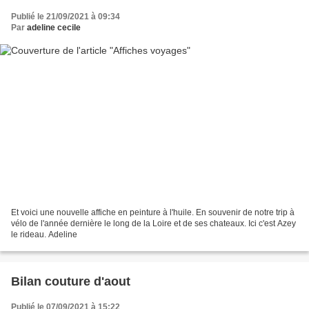
Publié le 21/09/2021 à 09:34
Par
adeline cecile
Et voici une nouvelle affiche en peinture à l'huile. En souvenir de notre trip à
vélo de l'année dernière le long de la Loire et de ses chateaux. Ici c'est Azey
le rideau. Adeline
Bilan couture d'aout
Publié le 07/09/2021 à 15:22