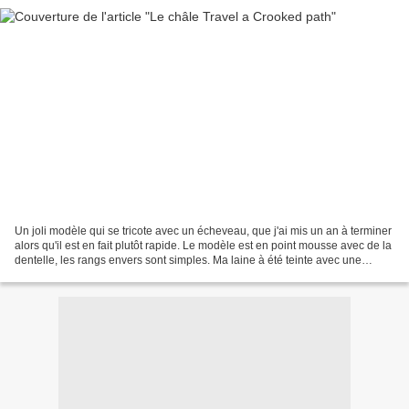
Un joli modèle qui se tricote avec un écheveau, que j'ai mis un an à terminer
alors qu'il est en fait plutôt rapide. Le modèle est en point mousse avec de la
dentelle, les rangs envers sont simples. Ma laine à été teinte avec une
copine lors d'une session...