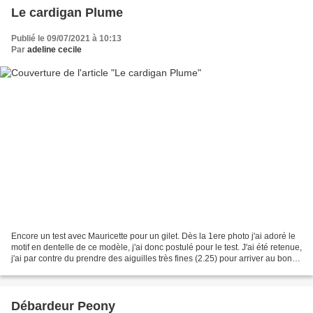
Le cardigan Plume
Publié le 09/07/2021 à 10:13
Par
adeline cecile
Encore un test avec Mauricette pour un gilet. Dès la 1ere photo j'ai adoré le
motif en dentelle de ce modèle, j'ai donc postulé pour le test. J'ai été retenue,
j'ai par contre du prendre des aiguilles très fines (2.25) pour arriver au bon
echantillon....
Débardeur Peony