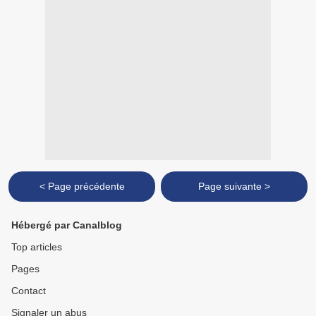
< Page précédente
Page suivante >
Hébergé par Canalblog
Top articles
Pages
Contact
Signaler un abus